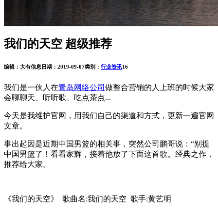
我们的天空 超级推荐
编辑：大有信息
日期：2019-09-07
类别：
行业资讯
16
我们是一伙人在
青岛网络公司
做整合营销的人上班的时候大家
会聊聊天、听听歌、吃点茶点...
今天是我维护官网，用我们自己的渠道和方式，更新一遍官网
文章。
事出起因是近期中国男篮的相关事，突然公司鹏哥说：“别提
中国男篮了！看看家辉，接着他放了下面这首歌。经典之作，
推荐给大家。
《我们的天空》 歌曲名:我们的天空 歌手:黄艺明