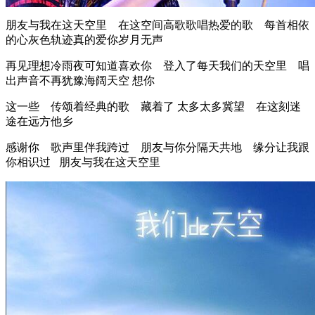
朋友与我在这天空里 在这空间高歌歌唱热爱的歌 每首相依
的心灰色轨迹真的爱你岁月无声
再见理想冷雨夜可知道喜欢你 登入了每天我们的天空里 唱
出声音不再犹豫海阔天空 想你
这一些 传颂着经典的歌 藏着了 太多太多冀望 在这刻迷
途在远方他乡
感谢你 歌声里伴我跨过 朋友与你分隔天共地 缘分让我跟
你相识过 朋友与我在这天空里