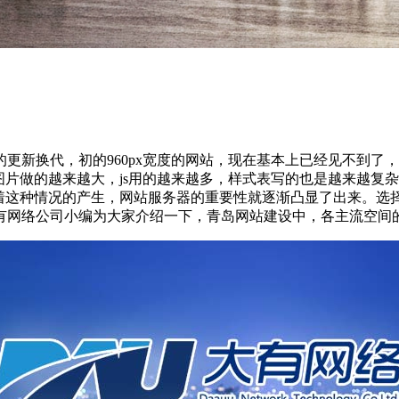
新换代，初的960px宽度的网站，现在基本上已经见不到了，1
图片做的越来越大，js用的越来越多，样式表写的也是越来越复
随着这种情况的产生，网站服务器的重要性就逐渐凸显了出来。选
有网络公司小编为大家介绍一下，青岛网站建设中，各主流空间