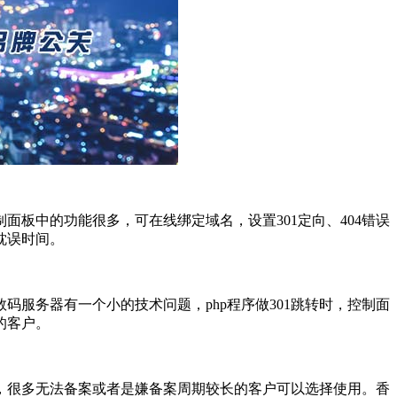
板中的功能很多，可在线绑定域名，设置301定向、404错误
耽误时间。
服务器有一个小的技术问题，php程序做301跳转时，控制面
的客户。
，很多无法备案或者是嫌备案周期较长的客户可以选择使用。香